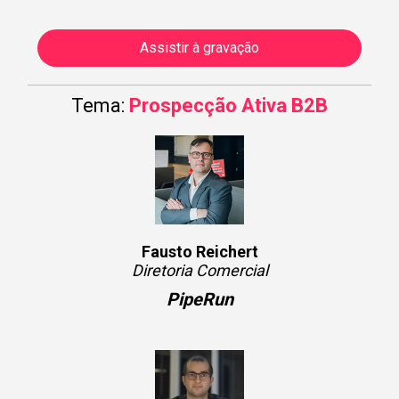
Assistir à gravação
Tema:
Prospecção Ativa B2B
Fausto Reichert
Diretoria Comercial
PipeRun