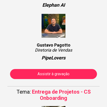
Elephan AI
Gustavo Pagotto
Diretoria de Vendas
PipeLovers
Assistir à gravação
Tema:
Entrega de Projetos - CS
Onboarding