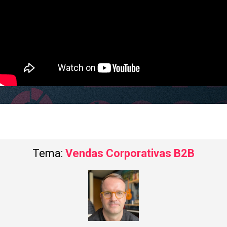
Tema:
Vendas Corporativas B2B