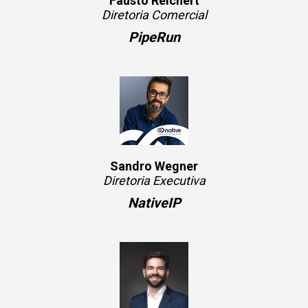
Fausto Reichert
Diretoria Comercial
PipeRun
Sandro Wegner
Diretoria Executiva
NativeIP