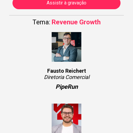
Assistir à gravação
Tema:
Revenue Growth
Fausto Reichert
Diretoria Comercial
PipeRun