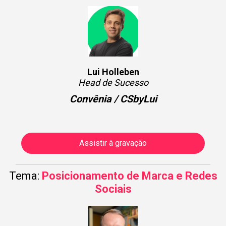
Lui Holleben
Head de Sucesso
Convênia / CSbyLui
Assistir à gravação
Tema:
Posicionamento de Marca e Redes
Sociais