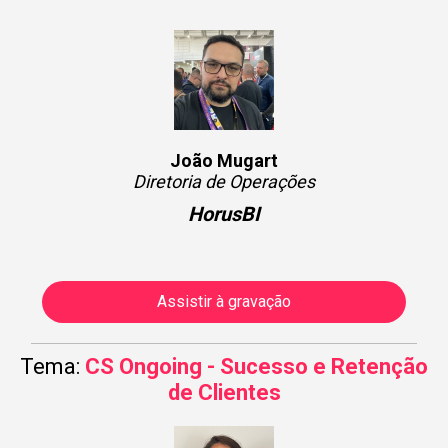
João Mugart
Diretoria de Operações
HorusBI
Assistir à gravação
Tema:
CS Ongoing - Sucesso e Retenção
de Clientes