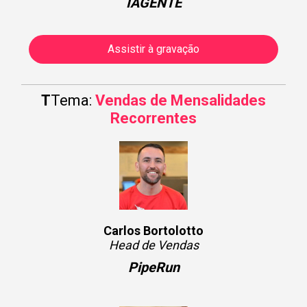
IAGENTE
Assistir à gravação
T
Tema:
Vendas de Mensalidades
Recorrentes
Carlos Bortolotto
Head de Vendas
PipeRun